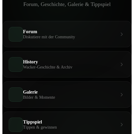
Forum, Geschichte, Galerie & Tippspiel
Forum
Diskutiere mit der Community
History
Wacker-Geschichte & Archiv
Galerie
Bilder & Momente
Tippspiel
Tippen & gewinnen