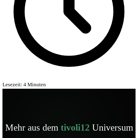
Lesezeit:
4
Minuten
Mehr aus dem
tivoli12
Universum