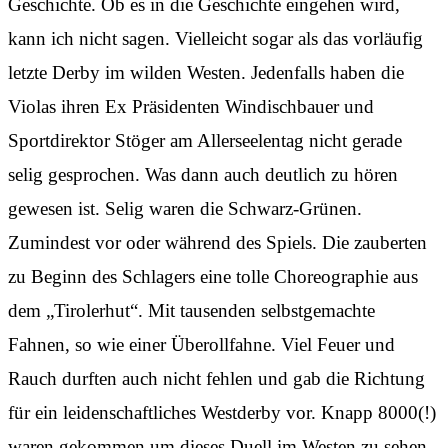
Geschichte. Ob es in die Geschichte eingehen wird,
kann ich nicht sagen. Vielleicht sogar als das vorläufig
letzte Derby im wilden Westen. Jedenfalls haben die
Violas ihren Ex Präsidenten Windischbauer und
Sportdirektor Stöger am Allerseelentag nicht gerade
selig gesprochen. Was dann auch deutlich zu hören
gewesen ist. Selig waren die Schwarz-Grünen.
Zumindest vor oder während des Spiels. Die zauberten
zu Beginn des Schlagers eine tolle Choreographie aus
dem „Tirolerhut“. Mit tausenden selbstgemachte
Fahnen, so wie einer Überollfahne. Viel Feuer und
Rauch durften auch nicht fehlen und gab die Richtung
für ein leidenschaftliches Westderby vor. Knapp 8000(!)
waren gekommen um dieses Duell im Westen zu sehen.