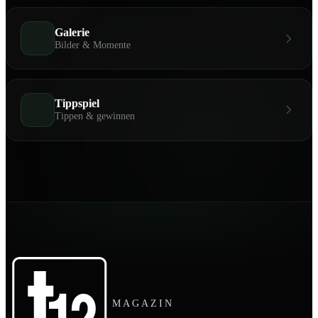
Galerie
Bilder & Momente
Tippspiel
Tippen & gewinnen
MAGAZIN