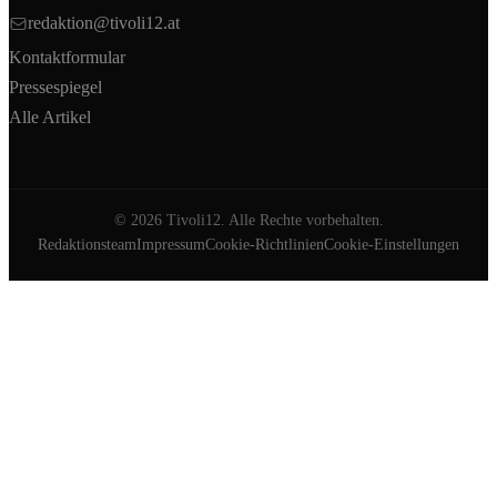
redaktion@tivoli12.at
Kontaktformular
Pressespiegel
Alle Artikel
©
2026
Tivoli12. Alle Rechte vorbehalten.
Redaktionsteam
Impressum
Cookie-Richtlinien
Cookie-Einstellungen