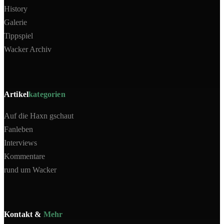
History
Galerie
Tippspiel
Wacker Archiv
Artikel
kategorien
Auf die Haxn gschaut
Fanleben
Interviews
Kommentare
rund um Wacker
Kontakt &
Mehr