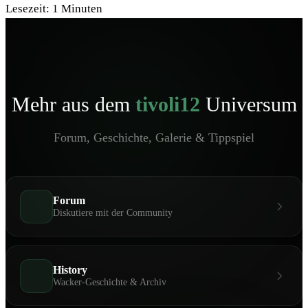
Lesezeit:
1
Minuten
Mehr aus dem
tivoli12
Universum
Forum, Geschichte, Galerie & Tippspiel
Forum
Diskutiere mit der Community
History
Wacker-Geschichte & Archiv