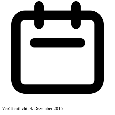
Veröffentlicht:
4. Dezember 2015