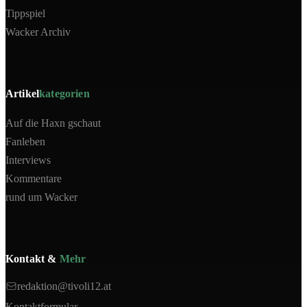
Tippspiel
Wacker Archiv
Artikel
kategorien
Auf die Haxn gschaut
Fanleben
Interviews
Kommentare
rund um Wacker
Kontakt &
Mehr
redaktion@tivoli12.at
Kontaktformular