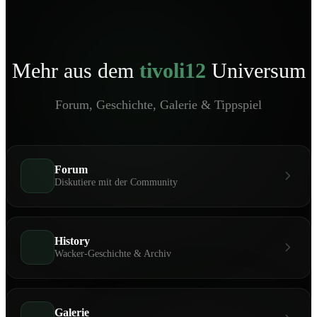
Mehr aus dem
tivoli12
Universum
Forum, Geschichte, Galerie & Tippspiel
Forum
Diskutiere mit der Community
History
Wacker-Geschichte & Archiv
Galerie