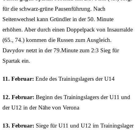
für die schwarz-grüne Pausenführung. Nach
Seitenwechsel kann Gründler in der 50. Minute
erhöhen. Aber durch einen Doppelpack von Insaurralde
(65., 74.) kommen die Russen zum Ausgleich.
Davydov netzt in der 79.Minute zum 2:3 Sieg für
Spartak ein.
11. Februar:
Ende des Trainingslagers der U14
12. Februar:
Beginn des Trainingslagers der U11 und
der U12 in der Nähe von Verona
13. Februar:
Siege für U11 und U12 im Trainingslager