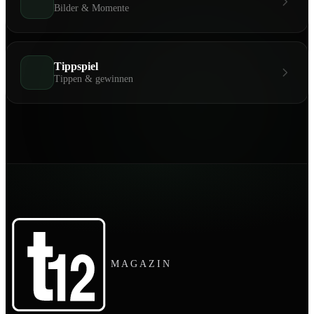
Bilder & Momente
Tippspiel
Tippen & gewinnen
MAGAZIN