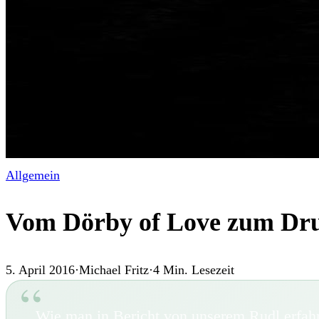
Allgemein
Vom Dörby of Love zum Dru
5. April 2016
·
Michael Fritz
·
4
Min. Lesezeit
Wie man in Bericht von unserem Rudl erfahre