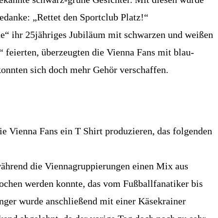
edanke: „Rettet den Sportclub Platz!“
ne“ ihr 25jähriges Jubiläum mit schwarzen und weißen
“ feierten, überzeugten die Vienna Fans mit blau-
konnten sich doch mehr Gehör verschaffen.
ie Vienna Fans ein T Shirt produzieren, das folgenden
, während die Viennagruppierungen einen Mix aus
prochen werden konnte, das vom Fußballfanatiker bis
ger wurde anschließend mit einer Käsekrainer