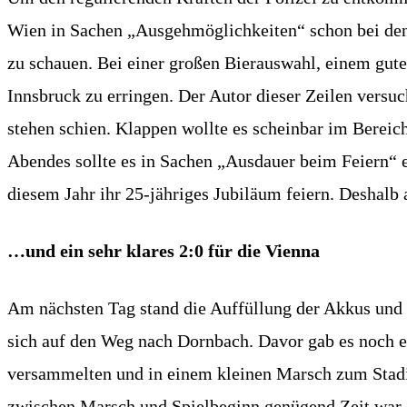
Wien in Sachen „Ausgehmöglichkeiten“ schon bei den 
zu schauen. Bei einer großen Bierauswahl, einem gut
Innsbruck zu erringen. Der Autor dieser Zeilen versu
stehen schien. Klappen wollte es scheinbar im Berei
Abendes sollte es in Sachen „Ausdauer beim Feiern“ e
diesem Jahr ihr 25-jähriges Jubiläum feiern. Deshalb 
…und ein sehr klares 2:0 für die Vienna
Am nächsten Tag stand die Auffüllung der Akkus und 
sich auf den Weg nach Dornbach. Davor gab es noch ei
versammelten und in einem kleinen Marsch zum Stadi
zwischen Marsch und Spielbeginn genügend Zeit war, 