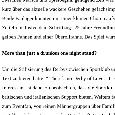
kurz über das aktuelle wackere Geschehen gefachsimpe
Beide Fanlager konnten mit einer kleinen Choreo auf
Zetteln inklusive dem Schriftzug „25 Jahre FreundInne
gelben Fahnen und einer Überollfahne. Das Spiel wur
More than just a drunken one night stand?
Um die Stilisierung des Derbys zwischen Sportklub un
Text zu bieten hatte: “ There´s no Derby of Love…It´
Interessant ist dabei zu beobachten, dass die Sportk
britischen und italienischen Support bieten. Weiters 
zum Eventfan, von reinen Männergruppen über Famili