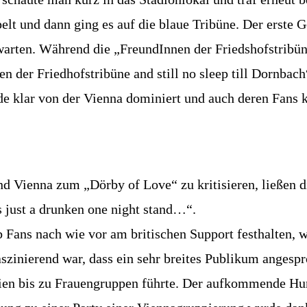
lt und dann ging es auf die blaue Tribüne. Der erste G
warten. Während die „FreundInnen der Friedshofstribü
n der Friedhofstribüne and still no sleep till Dornbach
de klar von der Vienna dominiert und auch deren Fans 
d Vienna zum „Dörby of Love“ zu kritisieren, ließen d
s just a drunken one night stand…“.
lub Fans nach wie vor am britischen Support festhalten
faszinierend war, dass ein sehr breites Publikum anges
en bis zu Frauengruppen führte. Der aufkommende Hun