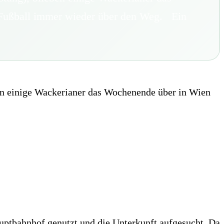
 Fußball immer wieder über den Weg. Ein
ben einige Wackerianer das Wochenende über in Wien
ptbahnhof genutzt und die Unterkunft aufgesucht. Da