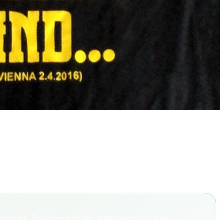
stung), blieben einige Wackerianer das