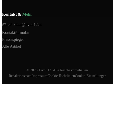
Kontakt &
Mehr
redaktion@tivoli12.at
Kontaktformular
Pressespiegel
Alle Artikel
©
2026
Tivoli12. Alle Rechte vorbehalten.
Redaktionsteam
Impressum
Cookie-Richtlinien
Cookie-Einstellungen