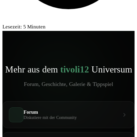
Lesezeit:
5
Minuten
Mehr aus dem
tivoli12
Universum
Forum, Geschichte, Galerie & Tippspiel
Forum
Diskutiere mit der Community