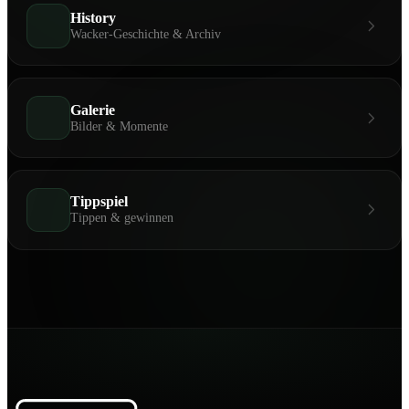
History
Wacker-Geschichte & Archiv
Galerie
Bilder & Momente
Tippspiel
Tippen & gewinnen