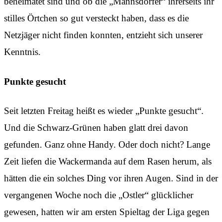
beheimatet sind und ob die „Mannsdorfer“ ihrerseits ihr
stilles Örtchen so gut versteckt haben, dass es die
Netzjäger nicht finden konnten, entzieht sich unserer
Kenntnis.
Punkte gesucht
Seit letzten Freitag heißt es wieder „Punkte gesucht“.
Und die Schwarz-Grünen haben glatt drei davon
gefunden. Ganz ohne Handy. Oder doch nicht? Lange
Zeit liefen die Wackermanda auf dem Rasen herum, als
hätten die ein solches Ding vor ihren Augen. Sind in der
vergangenen Woche noch die „Ostler“ glücklicher
gewesen, hatten wir am ersten Spieltag der Liga gegen