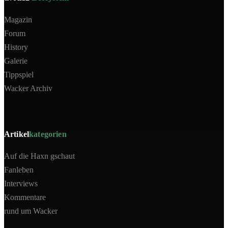
Magazin
Forum
History
Galerie
Tippspiel
Wacker Archiv
Artikel
kategorien
Auf die Haxn gschaut
Fanleben
Interviews
Kommentare
rund um Wacker