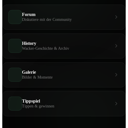
Forum
Diskutiere mit der Community
History
Wacker-Geschichte & Archiv
Galerie
Bilder & Momente
Tippspiel
Tippen & gewinnen