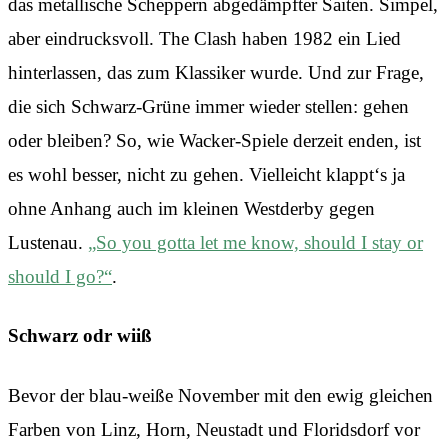
das metallische Scheppern abgedämpfter Saiten. Simpel,
aber eindrucksvoll. The Clash haben 1982 ein Lied
hinterlassen, das zum Klassiker wurde. Und zur Frage,
die sich Schwarz-Grüne immer wieder stellen: gehen
oder bleiben? So, wie Wacker-Spiele derzeit enden, ist
es wohl besser, nicht zu gehen. Vielleicht klappt‘s ja
ohne Anhang auch im kleinen Westderby gegen
Lustenau.
„So you gotta let me know, should I stay or
should I go?“
.
Schwarz odr wiiß
Bevor der blau-weiße November mit den ewig gleichen
Farben von Linz, Horn, Neustadt und Floridsdorf vor