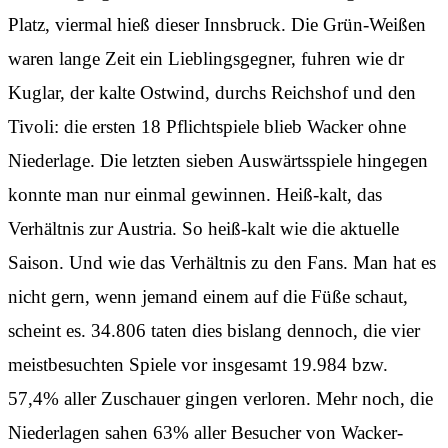
Platz, viermal hieß dieser Innsbruck. Die Grün-Weißen
waren lange Zeit ein Lieblingsgegner, fuhren wie dr
Kuglar, der kalte Ostwind, durchs Reichshof und den
Tivoli: die ersten 18 Pflichtspiele blieb Wacker ohne
Niederlage. Die letzten sieben Auswärtsspiele hingegen
konnte man nur einmal gewinnen. Heiß-kalt, das
Verhältnis zur Austria. So heiß-kalt wie die aktuelle
Saison. Und wie das Verhältnis zu den Fans. Man hat es
nicht gern, wenn jemand einem auf die Füße schaut,
scheint es. 34.806 taten dies bislang dennoch, die vier
meistbesuchten Spiele vor insgesamt 19.984 bzw.
57,4% aller Zuschauer gingen verloren. Mehr noch, die
Niederlagen sahen 63% aller Besucher von Wacker-