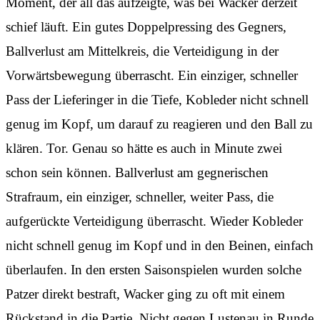
Moment, der all das aufzeigte, was bei Wacker derzeit
schief läuft. Ein gutes Doppelpressing des Gegners,
Ballverlust am Mittelkreis, die Verteidigung in der
Vorwärtsbewegung überrascht. Ein einziger, schneller
Pass der Lieferinger in die Tiefe, Kobleder nicht schnell
genug im Kopf, um darauf zu reagieren und den Ball zu
klären. Tor. Genau so hätte es auch in Minute zwei
schon sein können. Ballverlust am gegnerischen
Strafraum, ein einziger, schneller, weiter Pass, die
aufgerückte Verteidigung überrascht. Wieder Kobleder
nicht schnell genug im Kopf und in den Beinen, einfach
überlaufen. In den ersten Saisonspielen wurden solche
Patzer direkt bestraft, Wacker ging zu oft mit einem
Rückstand in die Partie. Nicht gegen Lustenau in Runde