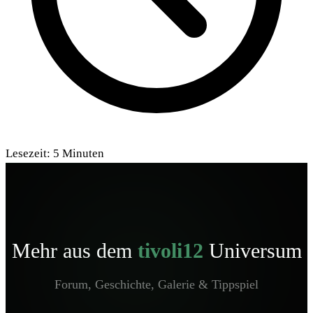
Lesezeit:
5
Minuten
Mehr aus dem
tivoli12
Universum
Forum, Geschichte, Galerie & Tippspiel