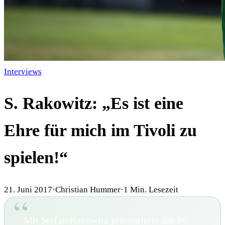
Interviews
S. Rakowitz: „Es ist eine
Ehre für mich im Tivoli zu
spielen!“
21. Juni 2017
·
Christian Hummer
·
1
Min. Lesezeit
Mit Stefan Rakowitz präsentierte der FC