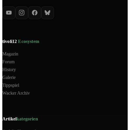
tivoli12
Ecosystem
Magazin
Forum
History
Galerie
Tippspiel
Wacker Archiv
Artikel
kategorien