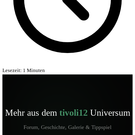
Lesezeit:
1
Minuten
Mehr aus dem
tivoli12
Universum
Forum, Geschichte, Galerie & Tippspiel