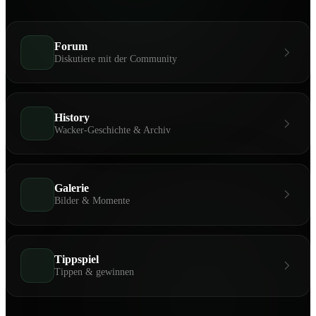
Forum
Diskutiere mit der Community
History
Wacker-Geschichte & Archiv
Galerie
Bilder & Momente
Tippspiel
Tippen & gewinnen