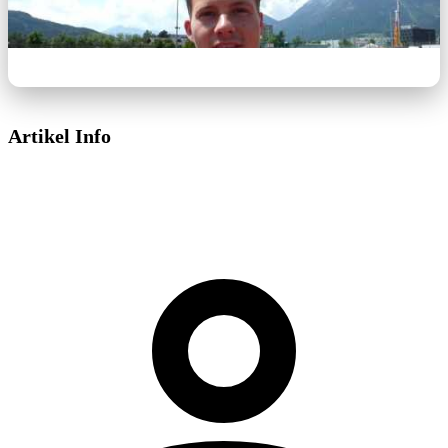
Artikel Info
Dieses Video wird von YouTube bereitgestellt.
Beim Abspielen können Cookies gesetzt
werden.
Externe Medien aktivieren