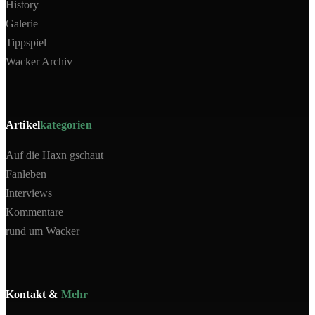
History
Galerie
Tippspiel
Wacker Archiv
Artikel
kategorien
Auf die Haxn gschaut
Fanleben
Interviews
Kommentare
rund um Wacker
Kontakt &
Mehr