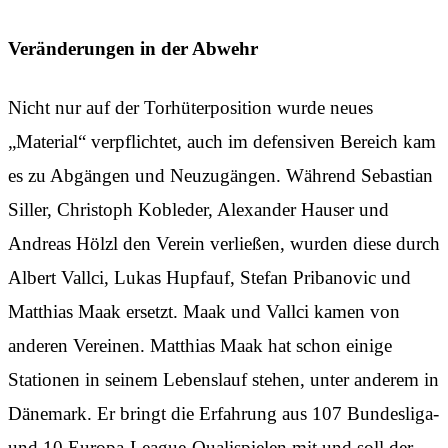
Veränderungen in der Abwehr
Nicht nur auf der Torhüterposition wurde neues
„Material“ verpflichtet, auch im defensiven Bereich kam
es zu Abgängen und Neuzugängen. Während Sebastian
Siller, Christoph Kobleder, Alexander Hauser und
Andreas Hölzl den Verein verließen, wurden diese durch
Albert Vallci, Lukas Hupfauf, Stefan Pribanovic und
Matthias Maak ersetzt. Maak und Vallci kamen von
anderen Vereinen. Matthias Maak hat schon einige
Stationen in seinem Lebenslauf stehen, unter anderem in
Dänemark. Er bringt die Erfahrung aus 107 Bundesliga-
und 10 Europa-League-Qualispielen mit und soll der