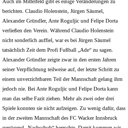
Auch im Mittelfeld gibt es einige Veränderungen zu
berichten. Claudio Holenstein, Jürgen Säumel,
Alexander Gründler, Ante Roguljic und Felipe Dorta
verließen den Verein. Während Claudio Holenstein
nicht sonderlich auffiel, war es bei Jürgen Säumel
tatsächlich Zeit dem Profi Fußball „Ade“ zu sagen.
Alexander Gründler zeigte zwar in den ersten Jahren
seiner Verpflichtung teilweise auf, der letzte Schritt zu
einem unverzichtbaren Teil der Mannschaft gelang ihm
jedoch nie. Bei Ante Roguljic und Felipe Dorta kann
man das selbe Fazit ziehen. Mehr als zwei oder drei
Spiele konnten sie nicht aufzeigen. Zu wenig dafür, dass
in der zweiten Mannschaft des FC Wacker Innsbruck
genügend „Nachschub“ herrschte. Damit kommen wir