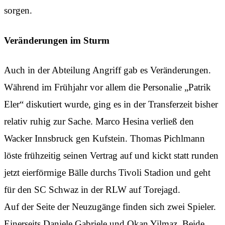
sorgen.
Veränderungen im Sturm
Auch in der Abteilung Angriff gab es Veränderungen.
Während im Frühjahr vor allem die Personalie „Patrik
Eler“ diskutiert wurde, ging es in der Transferzeit bisher
relativ ruhig zur Sache. Marco Hesina verließ den
Wacker Innsbruck gen Kufstein. Thomas Pichlmann
löste frühzeitig seinen Vertrag auf und kickt statt runden
jetzt eierförmige Bälle durchs Tivoli Stadion und geht
für den SC Schwaz in der RLW auf Torejagd.
Auf der Seite der Neuzugänge finden sich zwei Spieler.
Einerseits Daniele Gabriele und Okan Yilmaz. Beide