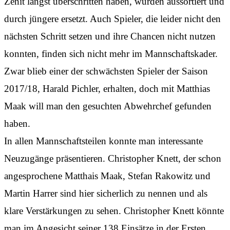
Zenit längst überschritten haben, wurden aussortiert und
durch jüngere ersetzt. Auch Spieler, die leider nicht den
nächsten Schritt setzen und ihre Chancen nicht nutzen
konnten, finden sich nicht mehr im Mannschaftskader.
Zwar blieb einer der schwächsten Spieler der Saison
2017/18, Harald Pichler, erhalten, doch mit Matthias
Maak will man den gesuchten Abwehrchef gefunden
haben.
In allen Mannschaftsteilen konnte man interessante
Neuzugänge präsentieren. Christopher Knett, der schon
angesprochene Matthais Maak, Stefan Rakowitz und
Martin Harrer sind hier sicherlich zu nennen und als
klare Verstärkungen zu sehen. Christopher Knett könnte
man im Angesicht seiner 138 Einsätze in der Ersten