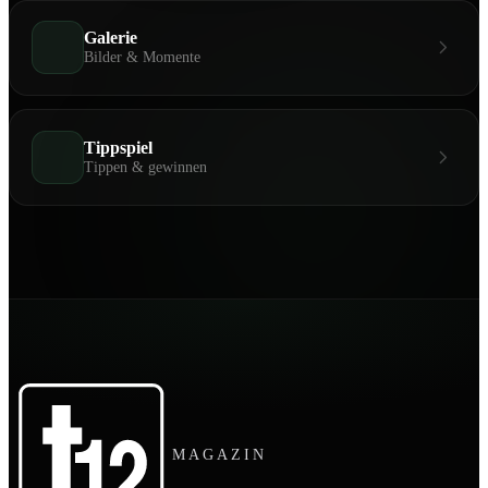
Galerie
Bilder & Momente
Tippspiel
Tippen & gewinnen
MAGAZIN