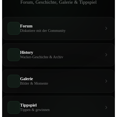
Forum, Geschichte, Galerie & Tippspiel
Forum
Diskutiere mit der Community
History
Wacker-Geschichte & Archiv
Galerie
Bilder & Momente
Tippspiel
Tippen & gewinnen