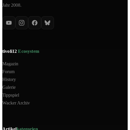
Jahr 2008.
tivoli12
Ecosystem
Magazin
Forum
History
Galerie
Tippspiel
Wacker Archiv
Artikel
kategorien