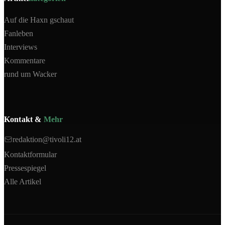
Auf die Haxn gschaut
Fanleben
Interviews
Kommentare
rund um Wacker
Kontakt &
Mehr
redaktion@tivoli12.at
Kontaktformular
Pressespiegel
Alle Artikel