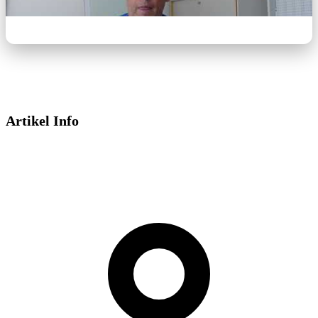
Artikel Info
Dieses Video wird von YouTube bereitgestellt.
Beim Abspielen können Cookies gesetzt
werden.
Externe Medien aktivieren