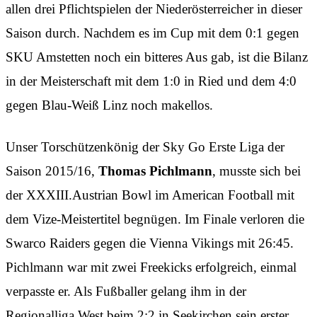
allen drei Pflichtspielen der Niederösterreicher in dieser
Saison durch. Nachdem es im Cup mit dem 0:1 gegen
SKU Amstetten noch ein bitteres Aus gab, ist die Bilanz
in der Meisterschaft mit dem 1:0 in Ried und dem 4:0
gegen Blau-Weiß Linz noch makellos.
Unser Torschützenkönig der Sky Go Erste Liga der
Saison 2015/16,
Thomas Pichlmann
, musste sich bei
der XXXIII.Austrian Bowl im American Football mit
dem Vize-Meistertitel begnügen. Im Finale verloren die
Swarco Raiders gegen die Vienna Vikings mit 26:45.
Pichlmann war mit zwei Freekicks erfolgreich, einmal
verpasste er. Als Fußballer gelang ihm in der
Regionalliga West beim 2:2 in Seekirchen sein erster