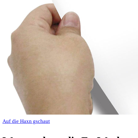
Auf die Haxn gschaut