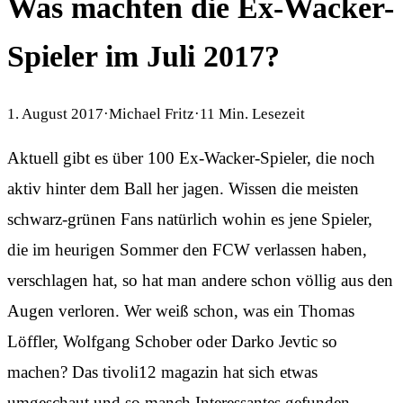
Was machten die Ex-Wacker-
Spieler im Juli 2017?
1. August 2017
·
Michael Fritz
·
11
Min. Lesezeit
Aktuell gibt es über 100 Ex-Wacker-Spieler, die noch
aktiv hinter dem Ball her jagen. Wissen die meisten
schwarz-grünen Fans natürlich wohin es jene Spieler,
die im heurigen Sommer den FCW verlassen haben,
verschlagen hat, so hat man andere schon völlig aus den
Augen verloren. Wer weiß schon, was ein Thomas
Löffler, Wolfgang Schober oder Darko Jevtic so
machen? Das tivoli12 magazin hat sich etwas
umgeschaut und so manch Interessantes gefunden.