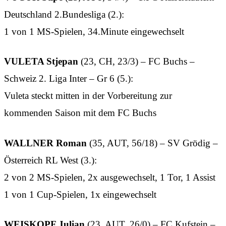
Deutschland 2.Bundesliga (2.):
1 von 1 MS-Spielen, 34.Minute eingewechselt
VULETA Stjepan
(23, CH, 23/3) – FC Buchs –
Schweiz 2. Liga Inter – Gr 6 (5.):
Vuleta steckt mitten in der Vorbereitung zur
kommenden Saison mit dem FC Buchs
WALLNER Roman
(35, AUT, 56/18) – SV Grödig –
Österreich RL West (3.):
2 von 2 MS-Spielen, 2x ausgewechselt, 1 Tor, 1 Assist
1 von 1 Cup-Spielen, 1x eingewechselt
WEISKOPF Julian
(23, AUT, 26/0) – FC Kufstein –