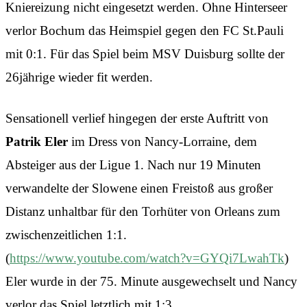
Kniereizung nicht eingesetzt werden. Ohne Hinterseer
verlor Bochum das Heimspiel gegen den FC St.Pauli
mit 0:1. Für das Spiel beim MSV Duisburg sollte der
26jährige wieder fit werden.
Sensationell verlief hingegen der erste Auftritt von
Patrik Eler
im Dress von Nancy-Lorraine, dem
Absteiger aus der Ligue 1. Nach nur 19 Minuten
verwandelte der Slowene einen Freistoß aus großer
Distanz unhaltbar für den Torhüter von Orleans zum
zwischenzeitlichen 1:1.
(
https://www.youtube.com/watch?v=GYQi7LwahTk
)
Eler wurde in der 75. Minute ausgewechselt und Nancy
verlor das Spiel letztlich mit 1:3.