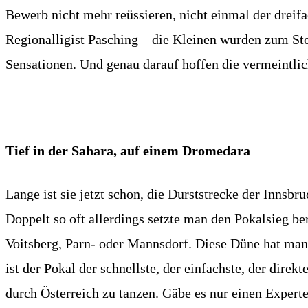
Bewerb nicht mehr reüssieren, nicht einmal der dreifa
Regionalligist Pasching – die Kleinen wurden zum St
Sensationen. Und genau darauf hoffen die vermeintlic
Tief in der Sahara, auf einem Dromedara
Lange ist sie jetzt schon, die Durststrecke der Innsb
Doppelt so oft allerdings setzte man den Pokalsieg b
Voitsberg, Parn- oder Mannsdorf. Diese Düne hat ma
ist der Pokal der schnellste, der einfachste, der direk
durch Österreich zu tanzen. Gäbe es nur einen Expert