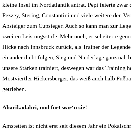
kleine Insel im Nordatlantik antrat. Pepi feierte zwa
Pezzey, Stering, Constantini und viele weitere den V
Absteiger zum Cupsieger. Auch so kann man zur Legend
zweiten Leistungsstufe. Mehr noch, er scheiterte gem
Hicke nach Innsbruck zurück, als Trainer der Legend
einander dicht folgen, Sieg und Niederlage ganz nah b
unsere Stärken trainiert, deswegen war das Training 
Mostviertler Hickersberger, das weiß auch halb Fußba
getrieben.
Abarikadabri, und fort war‘n sie!
Amstetten ist nicht erst seit diesem Jahr ein Pokalsc