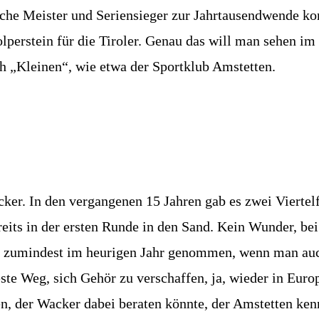
che Meister und Seriensieger zur Jahrtausendwende konn
olperstein für die Tiroler. Genau das will man sehen 
h „Kleinen“, wie etwa der Sportklub Amstetten.
rucker. In den vergangenen 15 Jahren gab es zwei Vierte
ereits in der ersten Runde in den Sand. Kein Wunder, b
n zumindest im heurigen Jahr genommen, wenn man auch
teste Weg, sich Gehör zu verschaffen, ja, wieder in Euro
en, der Wacker dabei beraten könnte, der Amstetten ke