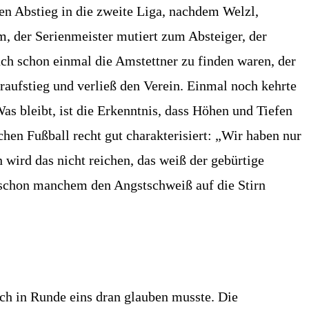
den Abstieg in die zweite Liga, nachdem Welzl,
m, der Serienmeister mutiert zum Absteiger, der
uch schon einmal die Amstettner zu finden waren, der
aufstieg und verließ den Verein. Einmal noch kehrte
s bleibt, ist die Erkenntnis, dass Höhen und Tiefen
hen Fußball recht gut charakterisiert: „Wir haben nur
wird das nicht reichen, das weiß der gebürtige
t schon manchem den Angstschweiß auf die Stirn
ich in Runde eins dran glauben musste. Die