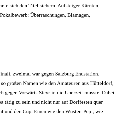
te sich den Titel sichern. Aufsteiger Kärnten,
im Pokalbewerb: Überraschungen, Blamagen,
lfinali, zweimal war gegen Salzburg Endstation.
ei so großen Namen wie den Amateuren aus Hütteldorf,
 gegen Vorwärts Steyr in die Überzeit musste. Dabei
pa tätig zu sein und nicht nur auf Dorffesten quer
nnt und den Cup. Einen wie den Wüsten-Pepi, wie