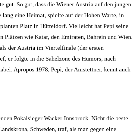
e gut. So gut, dass die Wiener Austria auf den jungen
lang eine Heimat, spielte auf der Hohen Warte, in
anten Platz in Hütteldorf. Vielleicht hat Pepi seine
gen Plätzen wie Katar, den Emiraten, Bahrein und Wien.
ls der Austria im Viertelfinale (der ersten
ef, er folgte in die Sahelzone des Humors, nach
abei. Apropos 1978, Pepi, der Amstettner, kennt auch
enden Pokalsieger Wacker Innsbruck. Nicht die beste
Landskrona, Schweden, traf, als man gegen eine