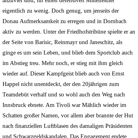
allzuviel sind, für einen defensiven Mittelfeldler
eigentlich zu wenig. Doch genug, um jenseits der
Donau Aufmerksamkeit zu erregen und in Dornbach
aktiv zu werden. Unter der Friedhofstribüne spielte er an
der Seite von Barisic, Reinmayr und Janeschitz, als
ginge es um sein Leben, und blieb dem Sportclub auch
im Abstieg treu. Mehr noch, er stieg mit ihm gleich
wieder auf. Dieser Kampfgeist blieb auch von Ernst
Happel nicht unentdeckt, der den 20jährigen zum
Teamdebüt verhalf und so wohl auch den Weg nach
Innsbruck ebnete. Am Tivoli war Mählich wieder im
Schatten großer Namen, vor allem aber brannte der Hut
nach finanziellen Luftblasen des damaligen Präsidenten
und Schwarzgeldskandalen. Das Engagement endete