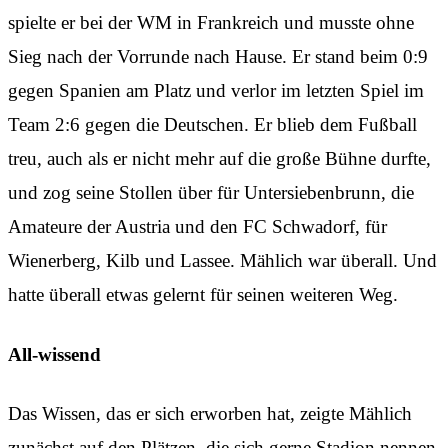
spielte er bei der WM in Frankreich und musste ohne
Sieg nach der Vorrunde nach Hause. Er stand beim 0:9
gegen Spanien am Platz und verlor im letzten Spiel im
Team 2:6 gegen die Deutschen. Er blieb dem Fußball
treu, auch als er nicht mehr auf die große Bühne durfte,
und zog seine Stollen über für Untersiebenbrunn, die
Amateure der Austria und den FC Schwadorf, für
Wienerberg, Kilb und Lassee. Mählich war überall. Und
hatte überall etwas gelernt für seinen weiteren Weg.
All-wissend
Das Wissen, das er sich erworben hat, zeigte Mählich
zunächst auf den Plätzen, die sich gerne Stadion nennen