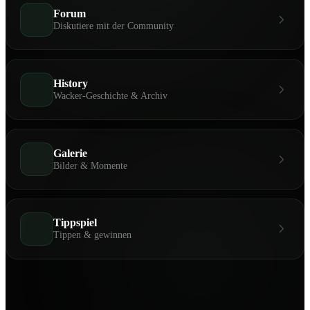
Forum
Diskutiere mit der Community
History
Wacker-Geschichte & Archiv
Galerie
Bilder & Momente
Tippspiel
Tippen & gewinnen