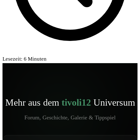
Lesezeit:
6
Minuten
Mehr aus dem
tivoli12
Universum
Forum, Geschichte, Galerie & Tippspiel