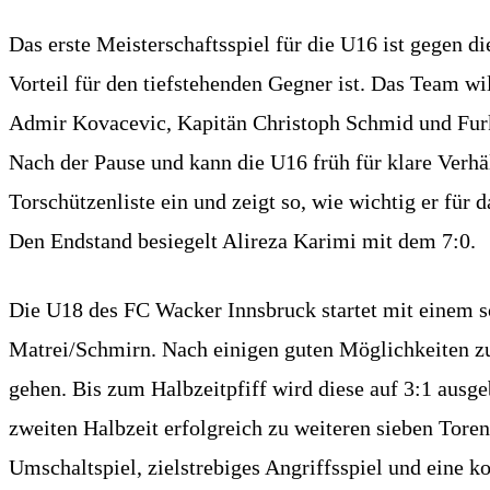
Das erste Meisterschaftsspiel für die U16 ist gegen 
Vorteil für den tiefstehenden Gegner ist. Das Team w
Admir Kovacevic, Kapitän Christoph Schmid und Furk
Nach der Pause und kann die U16 früh für klare Verhäl
Torschützenliste ein und zeigt so, wie wichtig er für
Den Endstand besiegelt Alireza Karimi mit dem 7:0.
Die U18 des FC Wacker Innsbruck startet mit einem s
Matrei/Schmirn. Nach einigen guten Möglichkeiten zu 
gehen. Bis zum Halbzeitpfiff wird diese auf 3:1 ausge
zweiten Halbzeit erfolgreich zu weiteren sieben Tore
Umschaltspiel, zielstrebiges Angriffsspiel und eine kon