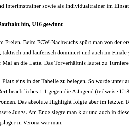
d Interimstrainer sowie als Individualtrainer im Einsat
ßauftakt hin, U16 gewinnt
im Freien. Beim FCW-Nachwuchs spürt man von der erst
 taktisch und läuferisch dominiert und auch im Finale 
al an die Latte. Das Torverhältnis lautet zu Turnieren
 Platz eins in der Tabelle zu belegen. So wurde unter
ert beachtliches 1:1 gegen die A Jugend (teilweise U18
nen. Das absolute Highlight folgte aber im letzten Te
nsere Jungs. Am Ende siegte man klar und auch in diese
gslager in Verona war man.