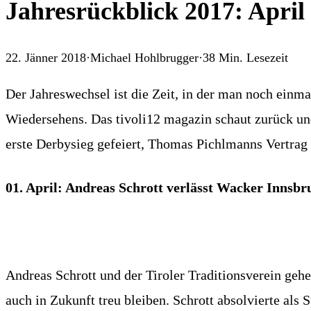
Jahresrückblick 2017: April
22. Jänner 2018
·
Michael Hohlbrugger
·
38
Min. Lesezeit
Der Jahreswechsel ist die Zeit, in der man noch ein
Wiedersehens. Das tivoli12 magazin schaut zurück und
erste Derbysieg gefeiert, Thomas Pichlmanns Vertrag 
01. April: Andreas Schrott verlässt Wacker Innsbr
Andreas Schrott und der Tiroler Traditionsverein gehe
auch in Zukunft treu bleiben. Schrott absolvierte als