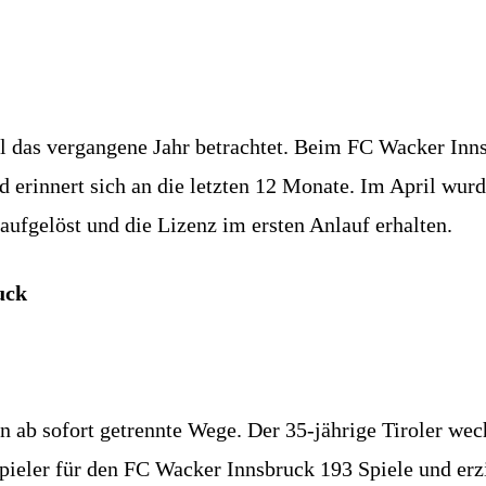
mal das vergangene Jahr betrachtet. Beim FC Wacker In
 erinnert sich an die letzten 12 Monate. Im April wur
aufgelöst und die Lizenz im ersten Anlauf erhalten.
uck
n ab sofort getrennte Wege. Der 35-jährige Tiroler wech
 Spieler für den FC Wacker Innsbruck 193 Spiele und erz