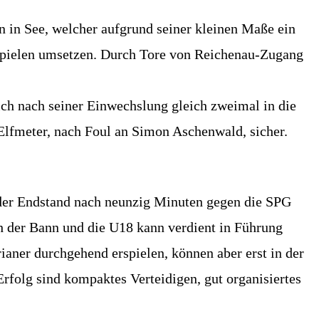
n in See, welcher aufgrund seiner kleinen Maße ein
gsspielen umsetzen. Durch Tore von Reichenau-Zugang
sich nach seiner Einwechslung gleich zweimal in die
 Elfmeter, nach Foul an Simon Aschenwald, sicher.
 der Endstand nach neunzig Minuten gegen die SPG
ch der Bann und die U18 kann verdient in Führung
ianer durchgehend erspielen, können aber erst in der
rfolg sind kompaktes Verteidigen, gut organisiertes