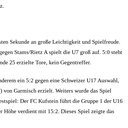
z.
en Sekunde an große Leichtigkeit und Spielfreude.
gegen Stams/Rietz A spielt die U7 groß auf. 5:0 steht
de 25 erzielte Tore, kein Gegentreffer.
 anderem ein 5:2 gegen eine Schweizer U17 Auswahl,
) von Garmisch erzielt. Weiters wurde das Spiel
stspiel: Der FC Kufstein führt die Gruppe 1 der U16
r Höhe verdient mit 15:2. Dieses Spiel zeigte das