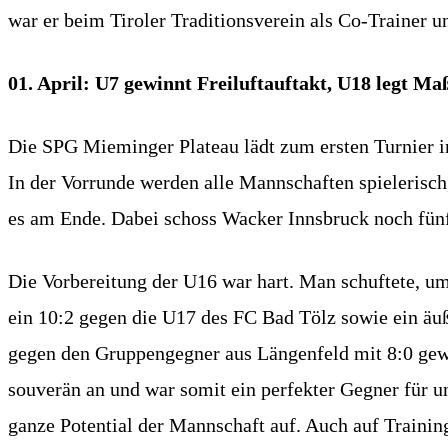
war er beim Tiroler Traditionsverein als Co-Trainer un
01. April: U7 gewinnt Freiluftauftakt, U18 legt Ma
Die SPG Mieminger Plateau lädt zum ersten Turnier 
In der Vorrunde werden alle Mannschaften spielerisch,
es am Ende. Dabei schoss Wacker Innsbruck noch fünf M
Die Vorbereitung der U16 war hart. Man schuftete, um
ein 10:2 gegen die U17 des FC Bad Tölz sowie ein äuß
gegen den Gruppengegner aus Längenfeld mit 8:0 gewon
souverän an und war somit ein perfekter Gegner für u
ganze Potential der Mannschaft auf. Auch auf Trainin