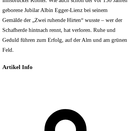
Innsbrucker Konter. Wie auch schon der vor 150 Jahren
geborene Jubilar Albin Egger-Lienz bei seinem
Gemälde der „Zwei ruhende Hirten“ wusste – wer der
Schafherde hintnach rennt, hat verloren. Ruhe und
Geduld führen zum Erfolg, auf der Alm und am grünen
Feld.
Artikel Info