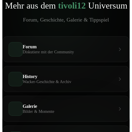
Mehr aus dem
tivoli12
Universum
Forum, Geschichte, Galerie & Tippspiel
Forum
Diskutiere mit der Community
History
Wacker-Geschichte & Archiv
Galerie
Bilder & Momente