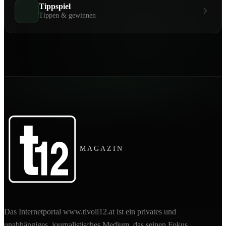
Tippspiel
Tippen & gewinnen
MAGAZIN
Das Internetportal www.tivoli12.at ist ein privates und
unabhängiges, journalistisches Medium, das seinen Fokus