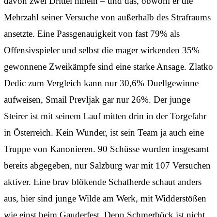
davon zwei Drittel hinein – und das, obwohl er die
Mehrzahl seiner Versuche von außerhalb des Strafraums
ansetzte. Eine Passgenauigkeit von fast 79% als
Offensivspieler und selbst die mager wirkenden 35%
gewonnene Zweikämpfe sind eine starke Ansage. Zlatko
Dedic zum Vergleich kann nur 30,6% Duellgewinne
aufweisen, Smail Prevljak gar nur 26%. Der junge
Steirer ist mit seinem Lauf mitten drin in der Torgefahr
in Österreich. Kein Wunder, ist sein Team ja auch eine
Truppe von Kanonieren. 90 Schüsse wurden insgesamt
bereits abgegeben, nur Salzburg war mit 107 Versuchen
aktiver. Eine brav blökende Schafherde schaut anders
aus, hier sind junge Wilde am Werk, mit Widderstößen
wie einst beim Gauderfest. Denn Schmerböck ist nicht