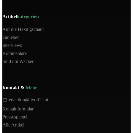
Artikel
kategorien
Auf die Haxn gschaut
Fanleben
Interviews
Kommentare
rund um Wacker
Kontakt &
Mehr
redaktion@tivoli12.at
Kontaktformular
Pressespiegel
Alle Artikel