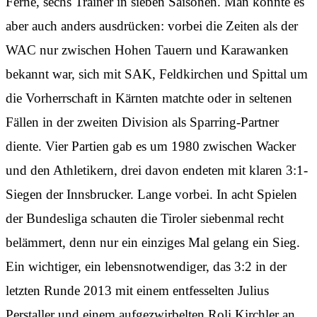
Ferne, sechs Trainer in sieben Saisonen. Man könnte es
aber auch anders ausdrücken: vorbei die Zeiten als der
WAC nur zwischen Hohen Tauern und Karawanken
bekannt war, sich mit SAK, Feldkirchen und Spittal um
die Vorherrschaft in Kärnten matchte oder in seltenen
Fällen in der zweiten Division als Sparring-Partner
diente. Vier Partien gab es um 1980 zwischen Wacker
und den Athletikern, drei davon endeten mit klaren 3:1-
Siegen der Innsbrucker. Lange vorbei. In acht Spielen
der Bundesliga schauten die Tiroler siebenmal recht
belämmert, denn nur ein einziges Mal gelang ein Sieg.
Ein wichtiger, ein lebensnotwendiger, das 3:2 in der
letzten Runde 2013 mit einem entfesselten Julius
Perstaller und einem aufgezwirbelten Roli Kirchler an