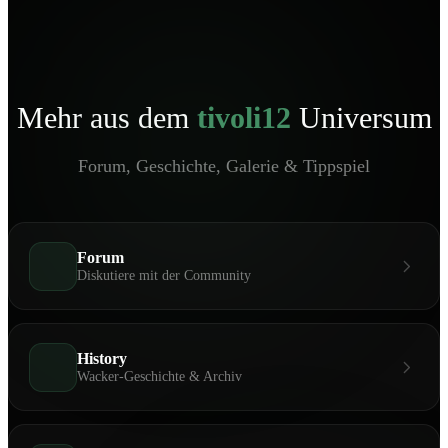
Mehr aus dem
tivoli12
Universum
Forum, Geschichte, Galerie & Tippspiel
Forum
Diskutiere mit der Community
History
Wacker-Geschichte & Archiv