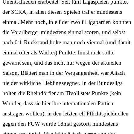
Unentschieden erarbeitet. Seit fünf Ligaspielen punktet
der SCRA, in allen diesen Spielen traf er mindestens
einmal. Mehr noch, in elf der zwölf Ligapartien konnten
die Vorarlberger mindestens einmal scoren, und selbst
nach 0:1-Rückstand holte man noch viermal (und damit
einmal öfter als Wacker) Punkte. Innsbruck sollte
gewarnt sein, und das nicht nur wegen der aktuellen
Saison. Blättert man in der Vergangenheit, war Altach
nie der wirkliche Lieblingsgegner. In der Bundesliga
holten die Rheindörfler am Tivoli stets Punkte (kein
Wunder, dass sie hier ihre internationalen Partien
austragen wollten), in den letzten elf Pflichtspielduellen
gegen den FCW wurde 18mal gescort, mindestens
einmal pro Spiel. Man hätte Altach gerne von der