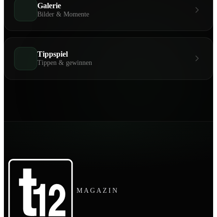
Galerie
Bilder & Momente
Tippspiel
Tippen & gewinnen
MAGAZIN