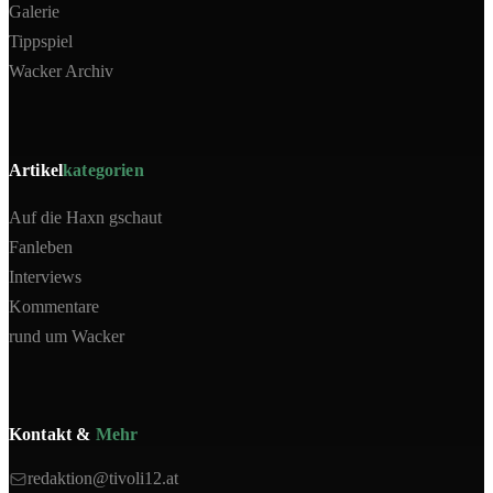
Galerie
Tippspiel
Wacker Archiv
Artikel
kategorien
Auf die Haxn gschaut
Fanleben
Interviews
Kommentare
rund um Wacker
Kontakt &
Mehr
redaktion@tivoli12.at