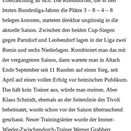
Überraschung an sich. Die Rheindörfler, die in den
letzten Bundesliga-Jahren die Plätze 3 – 8 – 4 – 8
belegen konnten, starteten denkbar ungünstig in die
aktuelle Saison. Zwischen den beiden Cup-Siegen
gegen Parndorf und Leobendorf lagen in der Liga zwei
Remis und sechs Niederlagen. Kombiniert man das mit
der vergangenen Saison, dann wartete man in Altach
Ende September seit 11 Runden auf einen Sieg, seit
April auf einen vollen Erfolg vor heimischen Publikum.
Das hält kein Trainer aus, würde man meinen. Aber
Klaus Schmidt, ehemals an der Seitenlinie des Tivoli
beheimatet, wurde schon vor der Saison überraschend
geschasst. Neuer Trainingsleiter wurde der Immer-
Wieder-Zwischendurch-Trainer Werner Grabherr,