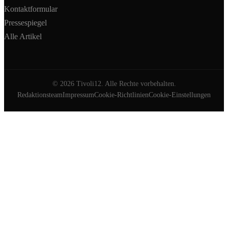
Kontaktformular
Pressespiegel
Alle Artikel
©
2026
Tivoli12. Alle Rechte vorbehalten.
Redaktionsteam
Impressum
Cookie-Richtlinien
Cookie-Einstellungen