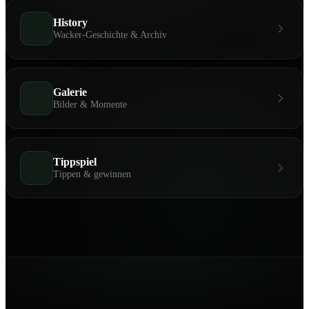
History
Wacker-Geschichte & Archiv
Galerie
Bilder & Momente
Tippspiel
Tippen & gewinnen