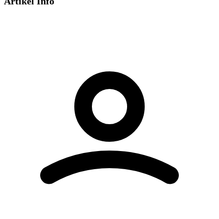
Artikel Info
Dieses Video wird von YouTube bereitgestellt.
Beim Abspielen können Cookies gesetzt
werden.
Externe Medien aktivieren