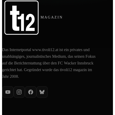
MAGAZIN
Das Internetportal www.tivoli12.at ist ein privates und
unabhängiges, journalistisches Medium, das seinen Fokus
auf die Berichterstattung über den FC Wacker Innsbruck
gerichtet hat. Gegründet wurde das tivoli12 magazin im
Jahr 2008.