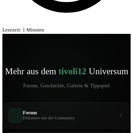
Lesezeit:
1
Minuten
Mehr aus dem
tivoli12
Universum
Forum, Geschichte, Galerie & Tippspiel
Forum
Diskutiere mit der Community