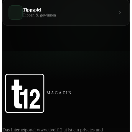
Tippspiel
Tippen & gewinnen
MAGAZIN
Das Internetportal www.tivoli12.at ist ein privates und