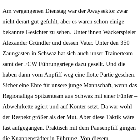
Am vergangenen Dienstag war der Awaysektor zwar
nicht derart gut gefühlt, aber es waren schon einige
bekannte Gesichter zu sehen. Unter ihnen Wackerspieler
Alexander Gründler und dessen Vater. Unter den 350
Zaungästen in Schwaz hat sich auch unser Trainerteam
samt der FCW Führungsriege dazu gesellt. Und die
haben dann vom Anpfiff weg eine flotte Partie gesehen.
Sicher eine Ehre für unsere junge Mannschaft, wenn das
Regionalliga Spitzenteam aus Schwaz mit einer Fünfer –
Abwehrkette agiert und auf Konter setzt. Da war wohl
der Respekt größer als der Mut. Aber diese Taktik wäre
fast aufgegangen. Praktisch mit dem Pausenpfiff gingen
die Knappenstädter in Führung. Von diesem