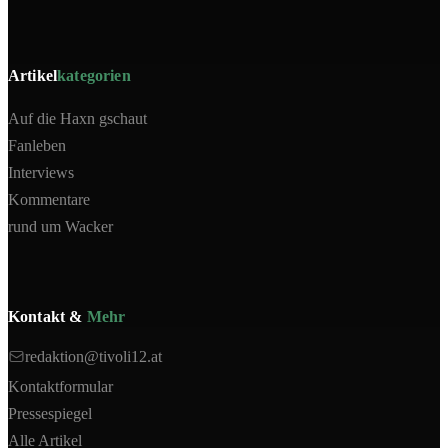
Artikel
kategorien
Auf die Haxn gschaut
Fanleben
Interviews
Kommentare
rund um Wacker
Kontakt &
Mehr
redaktion@tivoli12.at
Kontaktformular
Pressespiegel
Alle Artikel