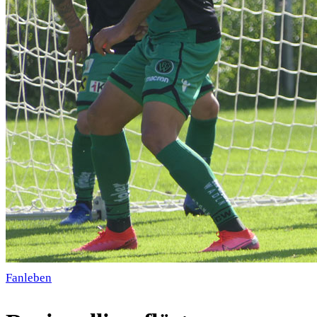
Fanleben