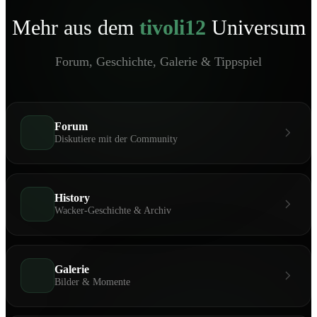
Mehr aus dem
tivoli12
Universum
Forum, Geschichte, Galerie & Tippspiel
Forum
Diskutiere mit der Community
History
Wacker-Geschichte & Archiv
Galerie
Bilder & Momente