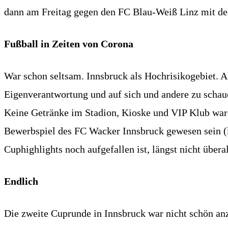
dann am Freitag gegen den FC Blau-Weiß Linz mit der
Fußball in Zeiten von Corona
War schon seltsam. Innsbruck als Hochrisikogebiet. Al
Eigenverantwortung und auf sich und andere zu schau
Keine Getränke im Stadion, Kioske und VIP Klub war
Bewerbspiel des FC Wacker Innsbruck gewesen sein (
Cuphighlights noch aufgefallen ist, längst nicht übera
Endlich
Die zweite Cuprunde in Innsbruck war nicht schön anzu