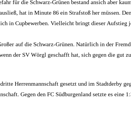
fahr für die Schwarz-Grünen bestand ansich aber kaum.
sließ, hat in Minute 86 ein Strafstoß her müssen. Den
ßlich in Cupbewerben. Vielleicht bringt dieser Aufstieg
roßer auf die Schwarz-Grünen. Natürlich in der Fremde
d wenn der SV Wörgl geschafft hat, sich gegen die gut 
 dritte Herrenmannschaft gesetzt und im Stadtderby ge
schaft. Gegen den FC Südburgenland setzte es eine 1: