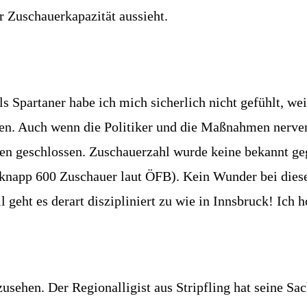
 Zuschauerkapazität aussieht.
s Spartaner habe ich mich sicherlich nicht gefühlt, we
en. Auch wenn die Politiker und die Maßnahmen nerven,
en geschlossen. Zuschauerzahl wurde keine bekannt g
knapp 600 Zuschauer laut ÖFB). Kein Wunder bei dies
ll geht es derart diszipliniert zu wie in Innsbruck! Ic
sehen. Der Regionalligist aus Stripfling hat seine Sac