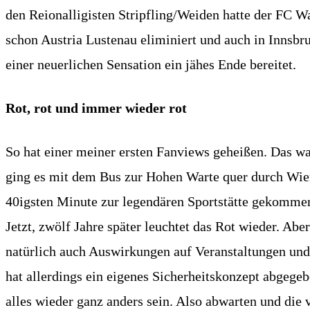
den Reionalligisten Stripfling/Weiden hatte der FC Wa
schon Austria Lustenau eliminiert und auch in Innsbru
einer neuerlichen Sensation ein jähes Ende bereitet.
Rot, rot und immer wieder rot
So hat einer meiner ersten Fanviews geheißen. Das war
ging es mit dem Bus zur Hohen Warte quer durch Wien
40igsten Minute zur legendären Sportstätte gekomme
Jetzt, zwölf Jahre später leuchtet das Rot wieder. Ab
natürlich auch Auswirkungen auf Veranstaltungen und
hat allerdings ein eigenes Sicherheitskonzept abgege
alles wieder ganz anders sein. Also abwarten und die