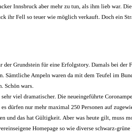
cker Innsbruck aber mehr zu tun, als ihm lieb war. Die
ck ihr Fell so teuer wie möglich verkauft. Doch ein St
 der Grundstein für eine Erfolgstory. Damals bei der F
. Sämtliche Ampeln waren da mit dem Teufel im Bunde 
n. Schön wars.
er sehr viel dramatischer. Die neueingeführte Coronampe
 es dürfen nur mehr maximal 250 Personen auf zugewie
ben und das hat Gültigkeit. Aber was heute gilt, muss
 vereinseigene Homepage so wie diverse schwarz-grüne