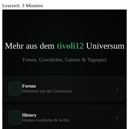
Lesezeit:
3
Minuten
Mehr aus dem
tivoli12
Universum
Forum, Geschichte, Galerie & Tippspiel
Forum
Diskutiere mit der Community
History
Wacker-Geschichte & Archiv