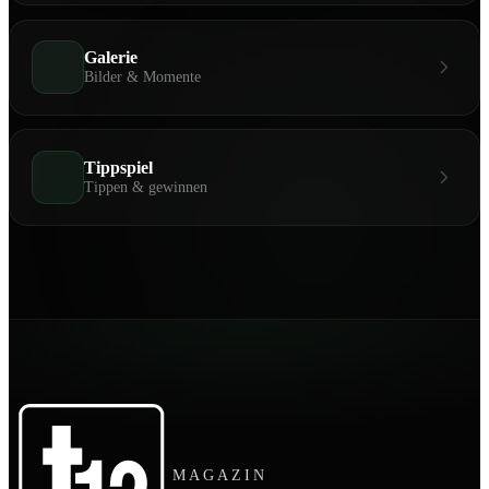
Galerie
Bilder & Momente
Tippspiel
Tippen & gewinnen
MAGAZIN