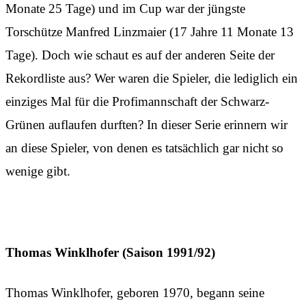
Monate 25 Tage) und im Cup war der jüngste
Torschütze Manfred Linzmaier (17 Jahre 11 Monate 13
Tage). Doch wie schaut es auf der anderen Seite der
Rekordliste aus? Wer waren die Spieler, die lediglich ein
einziges Mal für die Profimannschaft der Schwarz-
Grünen auflaufen durften? In dieser Serie erinnern wir
an diese Spieler, von denen es tatsächlich gar nicht so
wenige gibt.
Thomas Winklhofer (Saison 1991/92)
Thomas Winklhofer, geboren 1970, begann seine