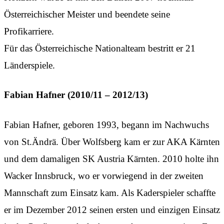
Österreichischer Meister und beendete seine
Profikarriere.
Für das Österreichische Nationalteam bestritt er 21
Länderspiele.
Fabian Hafner (2010/11 – 2012/13)
Fabian Hafner, geboren 1993, begann im Nachwuchs
von St.Ändrä. Über Wolfsberg kam er zur AKA Kärnten
und dem damaligen SK Austria Kärnten. 2010 holte ihn
Wacker Innsbruck, wo er vorwiegend in der zweiten
Mannschaft zum Einsatz kam. Als Kaderspieler schaffte
er im Dezember 2012 seinen ersten und einzigen Einsatz