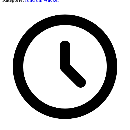
Kategorie:
rund um Wacker