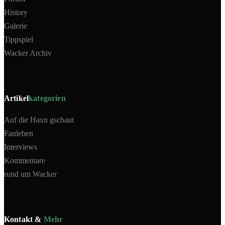
History
Galerie
Tippspiel
Wacker Archiv
Artikel
kategorien
Auf die Haxn gschaut
Fanleben
Interviews
Kommentare
rund um Wacker
Kontakt &
Mehr