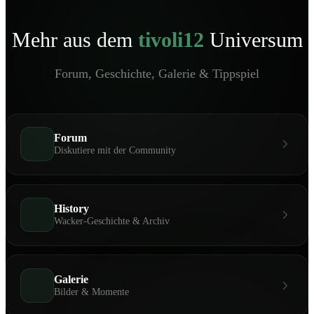
Mehr aus dem
tivoli12
Universum
Forum, Geschichte, Galerie & Tippspiel
Forum
Diskutiere mit der Community
History
Wacker-Geschichte & Archiv
Galerie
Bilder & Momente