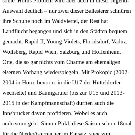
sollte. Horns Problem wird aber auch in dieser Jugend-
Auswahl deutlich – nur zwei dieser Ballesterer schnüren
ihre Schuhe noch im Waldviertel, der Rest hat
Landflucht begangen und sich in den Städten bequem
gemacht: Rapid II, Young Violets, Floridsdorf, Vaduz,
Wolfsberg, Rapid Wien, Salzburg und Hoffenheim.
Orte, die so gar nichts vom Charme am ehemaligen
eisernen Vorhang wiederspiegeln. Mit Prokopic (2002-
2004 in Horn, bevor er in die U17 der Hütteldorfer
wechselte) und Baumgartner (bis zur U15 und 2013-
2015 in der Kampfmannschaft) durften auch die
Innsbrucker davon profitieren. Wobei es auch
andersrum geht. Simon Pirkl, diese Saison schon 18mal
für die Niederösterreicher im Einsatz, stieg von