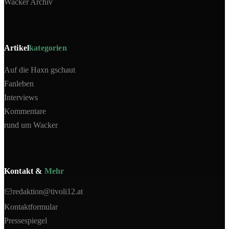
Wacker Archiv
Artikel
kategorien
Auf die Haxn gschaut
Fanleben
Interviews
Kommentare
rund um Wacker
Kontakt &
Mehr
redaktion@tivoli12.at
Kontaktformular
Pressespiegel