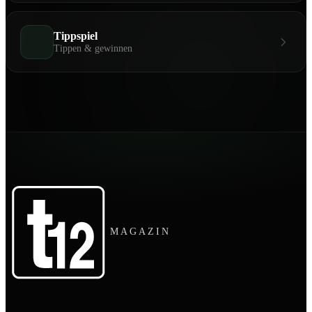
Tippspiel
Tippen & gewinnen
MAGAZIN