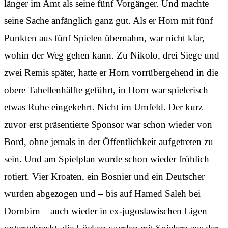
länger im Amt als seine fünf Vorgänger. Und machte
seine Sache anfänglich ganz gut. Als er Horn mit fünf
Punkten aus fünf Spielen übernahm, war nicht klar,
wohin der Weg gehen kann. Zu Nikolo, drei Siege und
zwei Remis später, hatte er Horn vorrübergehend in die
obere Tabellenhälfte geführt, in Horn war spielerisch
etwas Ruhe eingekehrt. Nicht im Umfeld. Der kurz
zuvor erst präsentierte Sponsor war schon wieder von
Bord, ohne jemals in der Öffentlichkeit aufgetreten zu
sein. Und am Spielplan wurde schon wieder fröhlich
rotiert. Vier Kroaten, ein Bosnier und ein Deutscher
wurden abgezogen und – bis auf Hamed Saleh bei
Dornbirn – auch wieder in ex-jugoslawischen Ligen