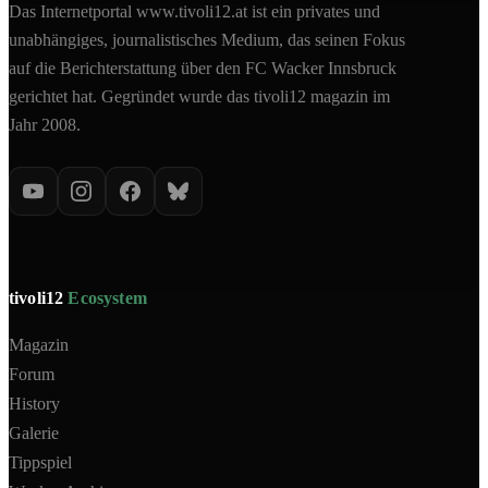
Das Internetportal www.tivoli12.at ist ein privates und
unabhängiges, journalistisches Medium, das seinen Fokus
auf die Berichterstattung über den FC Wacker Innsbruck
gerichtet hat. Gegründet wurde das tivoli12 magazin im
Jahr 2008.
tivoli12
Ecosystem
Magazin
Forum
History
Galerie
Tippspiel