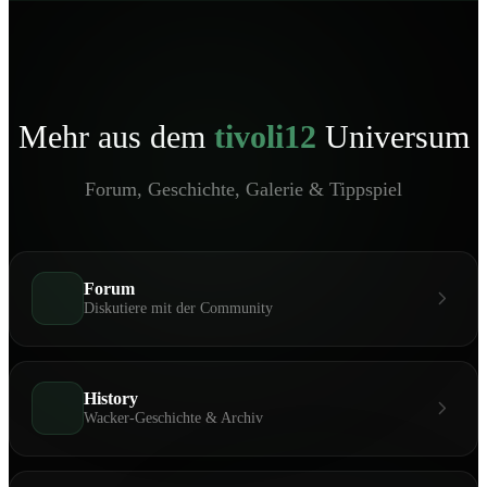
Mehr aus dem
tivoli12
Universum
Forum, Geschichte, Galerie & Tippspiel
Forum
Diskutiere mit der Community
History
Wacker-Geschichte & Archiv