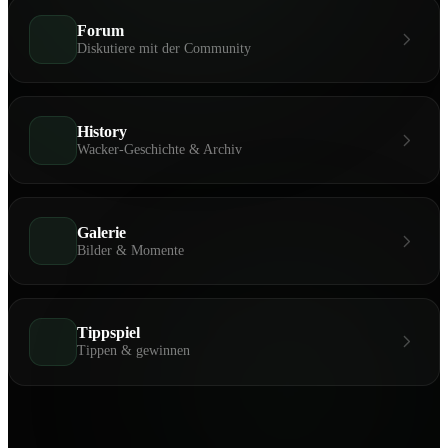
Forum
Diskutiere mit der Community
History
Wacker-Geschichte & Archiv
Galerie
Bilder & Momente
Tippspiel
Tippen & gewinnen