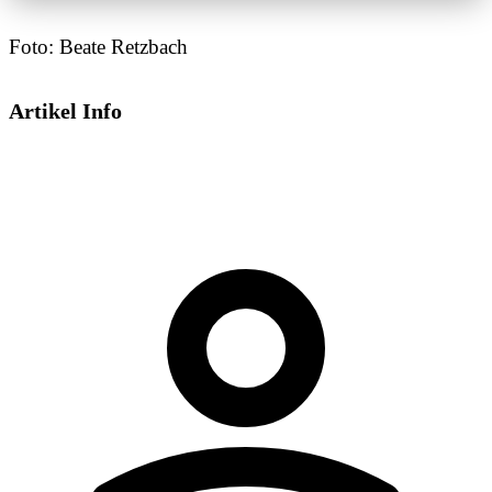
Foto: Beate Retzbach
Artikel Info
Dieses Video wird von YouTube bereitgestellt.
Beim Abspielen können Cookies gesetzt
werden.
Externe Medien aktivieren