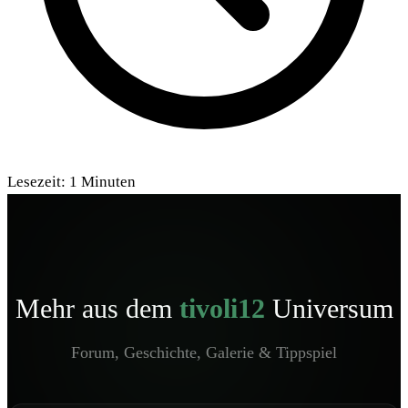
Lesezeit:
1
Minuten
Mehr aus dem
tivoli12
Universum
Forum, Geschichte, Galerie & Tippspiel