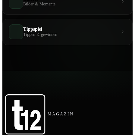
Bilder & Momente
Tippspiel
Tippen & gewinnen
MAGAZIN