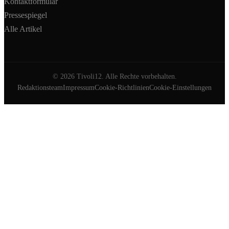
Kontaktformular
Pressespiegel
Alle Artikel
©
2026
Tivoli12. Alle Rechte vorbehalten.
Redaktionsteam
Impressum
Cookie-Richtlinien
Cookie-Einstellungen