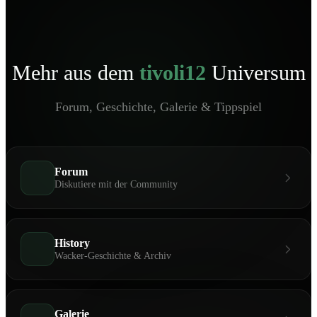
Mehr aus dem
tivoli12
Universum
Forum, Geschichte, Galerie & Tippspiel
Forum
Diskutiere mit der Community
History
Wacker-Geschichte & Archiv
Galerie