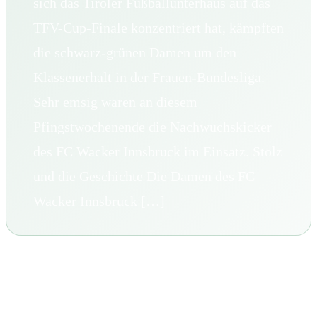
sich das Tiroler Fußballunterhaus auf das
TFV-Cup-Finale konzentriert hat, kämpften
die schwarz-grünen Damen um den
Klassenerhalt in der Frauen-Bundesliga.
Sehr emsig waren an diesem
Pfingstwochenende die Nachwuchskicker
des FC Wacker Innsbruck im Einsatz. Stolz
und die Geschichte Die Damen des FC
Wacker Innsbruck […]
Stolz und die Geschichte