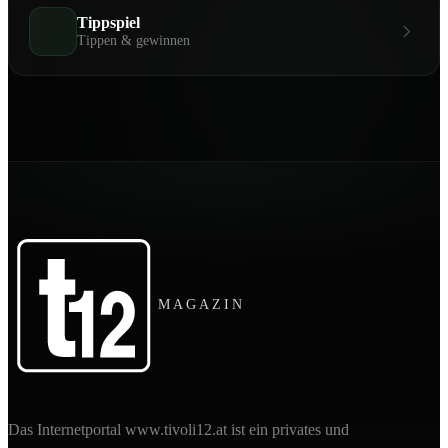
Tippspiel
Tippen & gewinnen
MAGAZIN
Das Internetportal www.tivoli12.at ist ein privates und