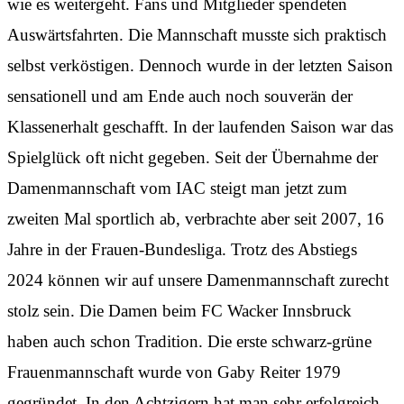
wie es weitergeht. Fans und Mitglieder spendeten
Auswärtsfahrten. Die Mannschaft musste sich praktisch
selbst verköstigen. Dennoch wurde in der letzten Saison
sensationell und am Ende auch noch souverän der
Klassenerhalt geschafft. In der laufenden Saison war das
Spielglück oft nicht gegeben. Seit der Übernahme der
Damenmannschaft vom IAC steigt man jetzt zum
zweiten Mal sportlich ab, verbrachte aber seit 2007, 16
Jahre in der Frauen-Bundesliga. Trotz des Abstiegs
2024 können wir auf unsere Damenmannschaft zurecht
stolz sein. Die Damen beim FC Wacker Innsbruck
haben auch schon Tradition. Die erste schwarz-grüne
Frauenmannschaft wurde von Gaby Reiter 1979
gegründet. In den Achtzigern hat man sehr erfolgreich