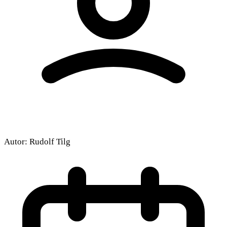
Autor:
Rudolf Tilg