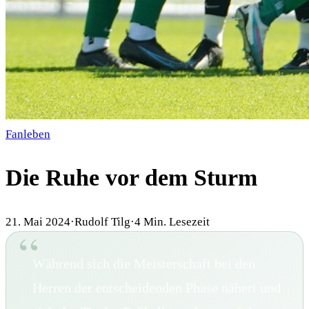
Fanleben
Die Ruhe vor dem Sturm
21. Mai 2024
·
Rudolf Tilg
·
4
Min. Lesezeit
Während sich die Meisterschaft bei den
Herren der entscheidenden Phase nähert und