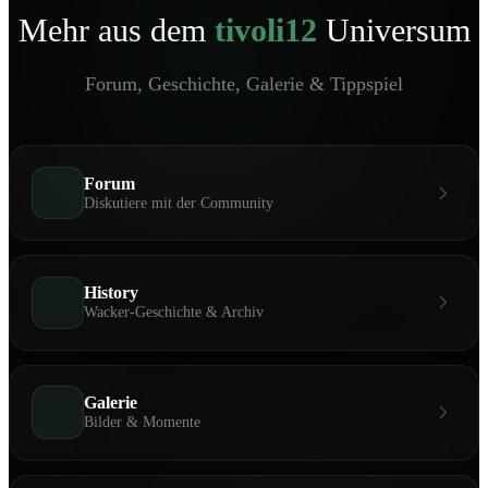
Mehr aus dem
tivoli12
Universum
Forum, Geschichte, Galerie & Tippspiel
Forum
Diskutiere mit der Community
History
Wacker-Geschichte & Archiv
Galerie
Bilder & Momente