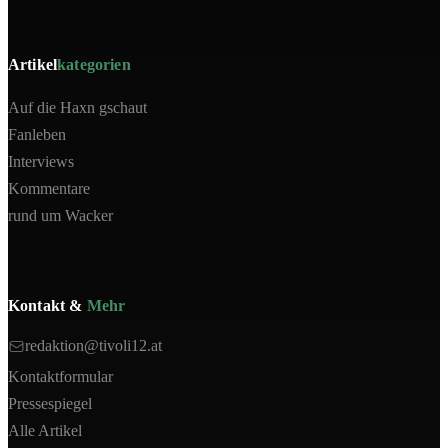
Artikel
kategorien
Auf die Haxn gschaut
Fanleben
Interviews
Kommentare
rund um Wacker
Kontakt &
Mehr
redaktion@tivoli12.at
Kontaktformular
Pressespiegel
Alle Artikel