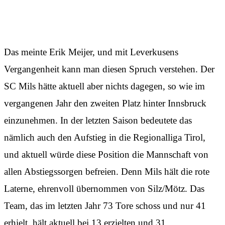
Nichts ist scheißer als Platz zwei
Das meinte Erik Meijer, und mit Leverkusens
Vergangenheit kann man diesen Spruch verstehen. Der
SC Mils hätte aktuell aber nichts dagegen, so wie im
vergangenen Jahr den zweiten Platz hinter Innsbruck
einzunehmen. In der letzten Saison bedeutete das
nämlich auch den Aufstieg in die Regionalliga Tirol,
und aktuell würde diese Position die Mannschaft von
allen Abstiegssorgen befreien. Denn Mils hält die rote
Laterne, ehrenvoll übernommen von Silz/Mötz. Das
Team, das im letzten Jahr 73 Tore schoss und nur 41
erhielt, hält aktuell bei 13 erzielten und 31