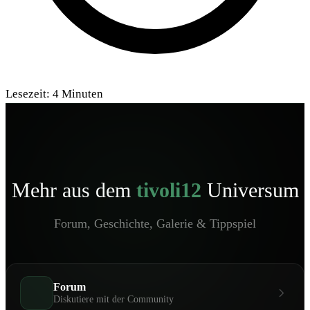
Lesezeit:
4
Minuten
Mehr aus dem
tivoli12
Universum
Forum, Geschichte, Galerie & Tippspiel
Forum
Diskutiere mit der Community