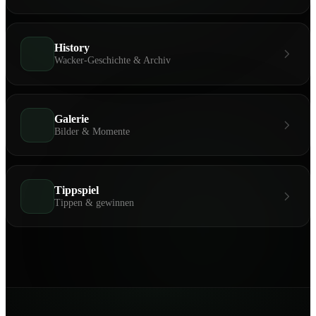
History
Wacker-Geschichte & Archiv
Galerie
Bilder & Momente
Tippspiel
Tippen & gewinnen