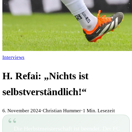
Interviews
H. Refai: „Nichts ist
selbstverständlich!“
6. November 2024
·
Christian Hummer
·
1
Min. Lesezeit
Die Herbstmeisterschaft ist beendet. Der FC