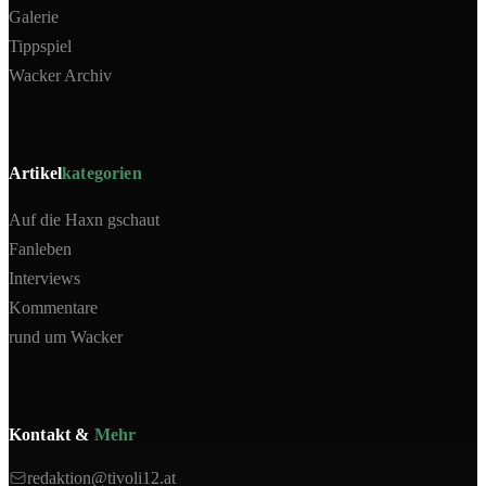
Galerie
Tippspiel
Wacker Archiv
Artikel
kategorien
Auf die Haxn gschaut
Fanleben
Interviews
Kommentare
rund um Wacker
Kontakt &
Mehr
redaktion@tivoli12.at