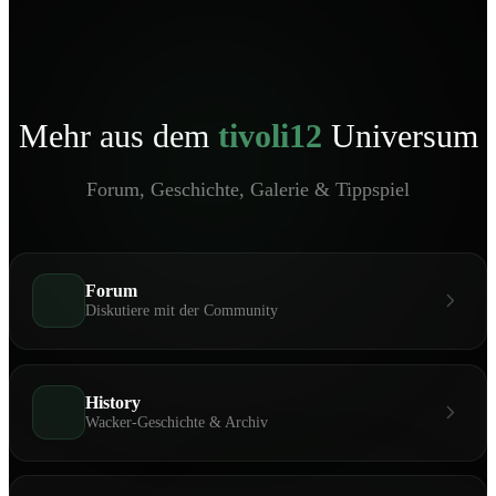
Mehr aus dem
tivoli12
Universum
Forum, Geschichte, Galerie & Tippspiel
Forum
Diskutiere mit der Community
History
Wacker-Geschichte & Archiv