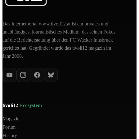
Das Internetportal www.tivoli12.at ist ein privates und
unabhängiges, journalistisches Medium, das seinen Fokus
auf die Berichterstattung über den FC Wacker Innsbruck
gerichtet hat. Gegründet wurde das tivoli12 magazin im
Jahr 2008.
tivoli12
Ecosystem
Magazin
Forum
History