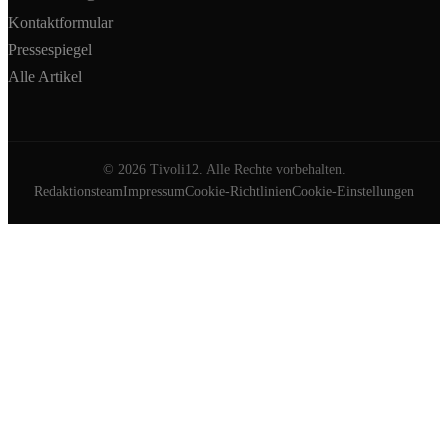
Kontaktformular
Pressespiegel
Alle Artikel
©
2026
Tivoli12. Alle Rechte vorbehalten.
Redaktionsteam
Impressum
Cookie-Richtlinien
Cookie-Einstellungen