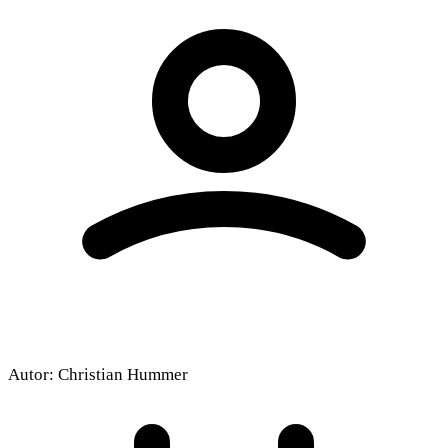
Beim Abspielen können Cookies gesetzt
werden.
Externe Medien aktivieren
Autor:
Christian Hummer