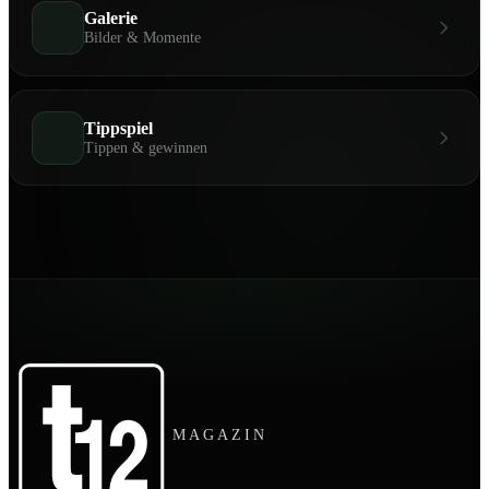
Galerie
Bilder & Momente
Tippspiel
Tippen & gewinnen
MAGAZIN