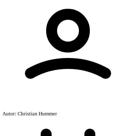
Beim Abspielen können Cookies gesetzt
werden.
Externe Medien aktivieren
Autor:
Christian Hummer