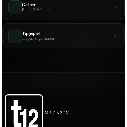
Galerie
Bilder & Momente
Tippspiel
Tippen & gewinnen
MAGAZIN