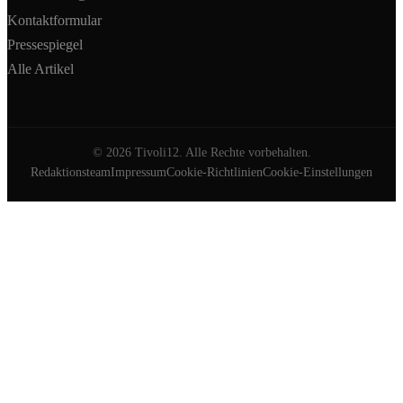
Kontaktformular
Pressespiegel
Alle Artikel
©
2026
Tivoli12. Alle Rechte vorbehalten.
Redaktionsteam
Impressum
Cookie-Richtlinien
Cookie-Einstellungen