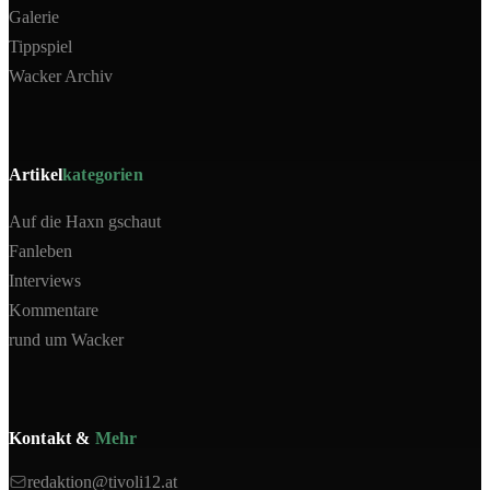
Galerie
Tippspiel
Wacker Archiv
Artikel
kategorien
Auf die Haxn gschaut
Fanleben
Interviews
Kommentare
rund um Wacker
Kontakt &
Mehr
redaktion@tivoli12.at