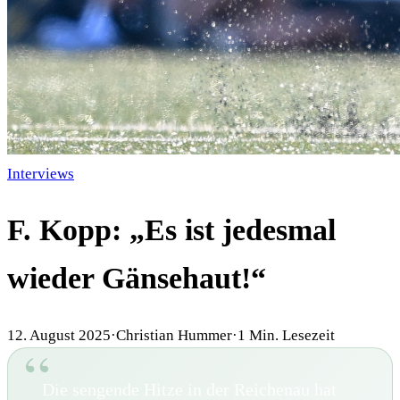
Interviews
F. Kopp: „Es ist jedesmal
wieder Gänsehaut!“
12. August 2025
·
Christian Hummer
·
1
Min. Lesezeit
Die sengende Hitze in der Reichenau hat