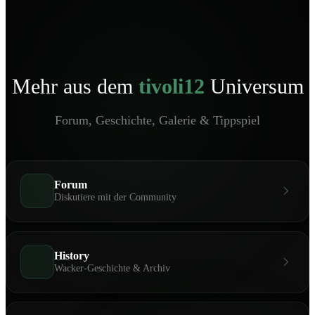
Mehr aus dem
tivoli12
Universum
Forum, Geschichte, Galerie & Tippspiel
Forum
Diskutiere mit der Community
History
Wacker-Geschichte & Archiv