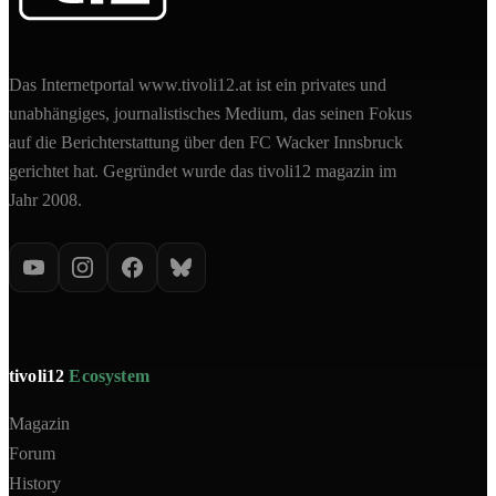
Das Internetportal www.tivoli12.at ist ein privates und
unabhängiges, journalistisches Medium, das seinen Fokus
auf die Berichterstattung über den FC Wacker Innsbruck
gerichtet hat. Gegründet wurde das tivoli12 magazin im
Jahr 2008.
tivoli12
Ecosystem
Magazin
Forum
History