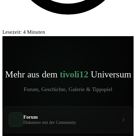
Lesezeit:
4
Minuten
Mehr aus dem
tivoli12
Universum
Forum, Geschichte, Galerie & Tippspiel
Forum
Diskutiere mit der Community