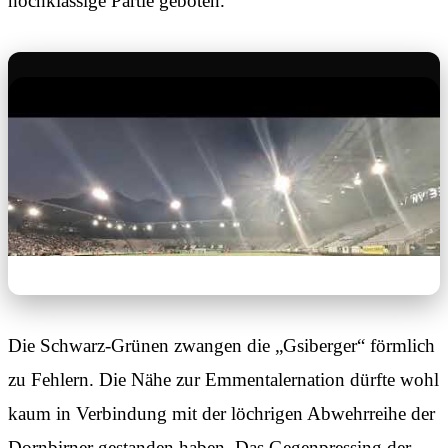
hochklassige Partie geboten.
Die Schwarz-Grünen zwangen die „Gsiberger“ förmlich
zu Fehlern. Die Nähe zur Emmentalernation dürfte wohl
kaum in Verbindung mit der löchrigen Abwehrreihe der
Dornbirner gestanden haben. Das Gegenpressing der