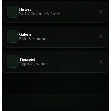
History
Wacker-Geschichte & Archiv
Galerie
Bilder & Momente
Tippspiel
Tippen & gewinnen