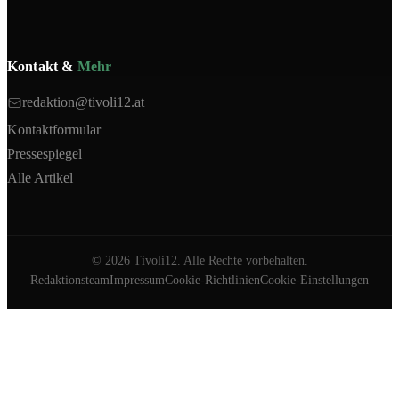
Kontakt &
Mehr
redaktion@tivoli12.at
Kontaktformular
Pressespiegel
Alle Artikel
©
2026
Tivoli12. Alle Rechte vorbehalten.
Redaktionsteam
Impressum
Cookie-Richtlinien
Cookie-Einstellungen