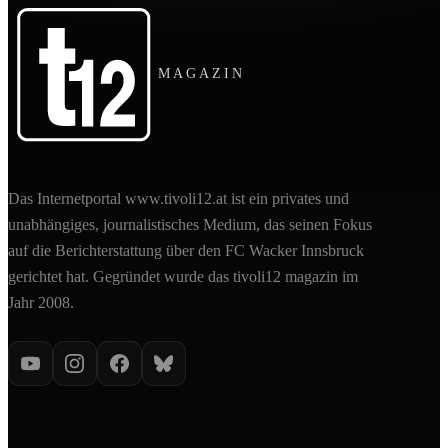
MAGAZIN
Das Internetportal www.tivoli12.at ist ein privates und
unabhängiges, journalistisches Medium, das seinen Fokus
auf die Berichterstattung über den FC Wacker Innsbruck
gerichtet hat. Gegründet wurde das tivoli12 magazin im
Jahr 2008.