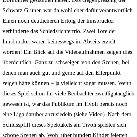
Schwarz-Grünen war da wohl eher dafür verantwortlich.
Dieses Video wird von YouTube bereitgestellt.
Einen noch deutlicheren Erfolg der Innsbrucker
Beim Abspielen können Cookies gesetzt
werden.
verhinderte das Schiedsrichtertrio. Zwei Tore der
Innsbrucker waren keineswegs im Abseits erzielt
Externe Medien aktivieren
worden! Ein Blick auf die Videoaufnahmen zeigen dies
überdeutlich. Ganz zu schweigen von den Szenen, bei
denen man auch gut und gerne auf den Elferpunkt
zeigen hätte können – ja vielleicht sogar müssen. Wenn
dieses Spiel schon für viele Beobachter zweitligatauglich
gewesen ist, war das Publikum im Tivoli bereits noch
eine Liga darüber anzusiedeln (siehe Video). Nach dem
Schlusspfiff dieses Spektakels am Tivoli spielten sich
schöne Szenen ab. Wohl über hundert Kinder feierten