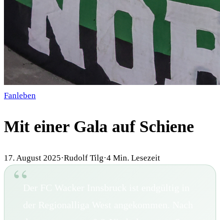
Fanleben
Mit einer Gala auf Schiene
17. August 2025
·
Rudolf Tilg
·
4
Min. Lesezeit
Der FC Wacker Innsbruck ist endgültig in
der Regionalliga West angekommen. Nach