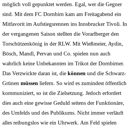
möglich voll gepunktet werden. Egal, wer die Gegner
sind. Mit dem FC Dornbirn kam am Freitagabend ein
Mitfavorit im Aufstiegsrennen ins Innsbrucker Tivoli. In
der vergangenen Saison stellten die Vorarlberger den
Torschützenkönig in der RLW. Mit Wießmeier, Aydin,
Bösch, Mandl, Pervan und Co. spielen nun auch
wahrlich keine Unbekannten im Trikot der Dornbirner.
Das Verzwickte daran ist, die
können
und die Schwarz-
Grünen
müssen
liefern. So wird es zumindest öffentlich
kommuniziert, so ist die Zielsetzung. Jedoch erfordert
dies auch eine gewisse Geduld seitens der Funktionäre,
des Umfelds und des Publikums. Nicht immer verläuft
alles reibungslos wie ein Uhrwerk. Am Feld spielen