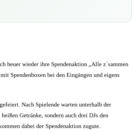
uch heuer wieder ihre Spendenaktion „Alle z´sammen
te mit Spendenboxen bei den Eingängen und eigens
efeiert. Nach Spielende warten unterhalb der
 heißen Getränke, sondern auch drei DJs den
 kommen dabei der Spendenaktion zugute.