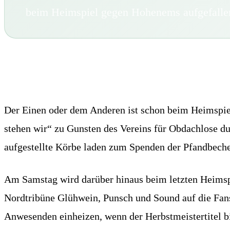
beim Heimspiel gegen Hohenems aufgefallen
Tun wir Gutes!
Der Einen oder dem Anderen ist schon beim Heimspie
stehen wir“ zu Gunsten des Vereins für Obdachlose d
aufgestellte Körbe laden zum Spenden der Pfandbeche
Am Samstag wird darüber hinaus beim letzten Heimspie
Nordtribüne Glühwein, Punsch und Sound auf die Fans
Anwesenden einheizen, wenn der Herbstmeistertitel b