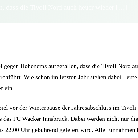
, dass die Tivoli Nord auch heuer wieder […]
l gegen Hohenems aufgefallen, dass die Tivoli Nord a
urchführt. Wie schon im letzten Jahr stehen dabei Leu
r ein.
l vor der Winterpause der Jahresabschluss im Tivoli g
 des FC Wacker Innsbruck. Dabei werden nicht nur die
is 22.00 Uhr gebührend gefeiert wird. Alle Einnahmen