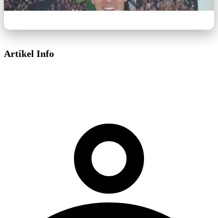
Artikel Info
Dieses Video wird von YouTube bereitgestellt.
Beim Abspielen können Cookies gesetzt
werden.
Externe Medien aktivieren