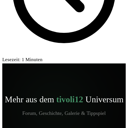
Lesezeit:
1
Minuten
Mehr aus dem
tivoli12
Universum
Forum, Geschichte, Galerie & Tippspiel