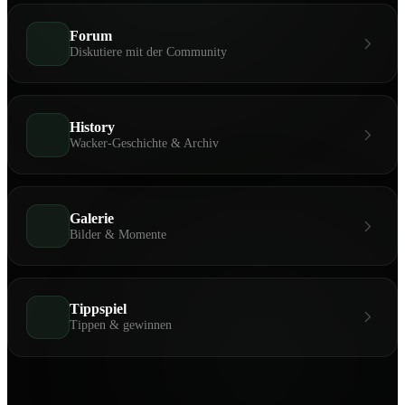
Forum
Diskutiere mit der Community
History
Wacker-Geschichte & Archiv
Galerie
Bilder & Momente
Tippspiel
Tippen & gewinnen